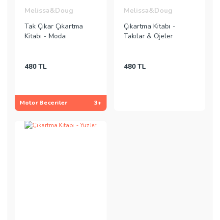
Melissa&Doug
Melissa&Doug
Tak Çıkar Çıkartma
Çıkartma Kitabı -
Kitabı - Moda
Takılar & Ojeler
480 TL
480 TL
Motor Beceriler
3+