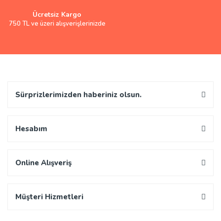
Ücretsiz Kargo
750 TL ve üzeri alışverişlerinizde
Sürprizlerimizden haberiniz olsun.
Hesabım
Online Alışveriş
Müşteri Hizmetleri