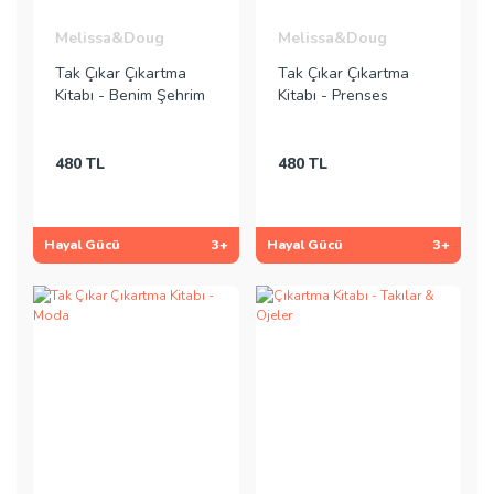
Melissa&Doug
Melissa&Doug
Tak Çıkar Çıkartma
Tak Çıkar Çıkartma
Kitabı - Benim Şehrim
Kitabı - Prenses
480 TL
480 TL
Hayal Gücü
3+
Hayal Gücü
3+