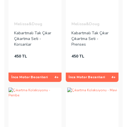
Melissa&Doug
Melissa&Doug
Kabartmalı Tak Çıkar
Kabartmalı Tak Çıkar
Çıkartma Seti -
Çıkartma Seti -
Korsanlar
Prenses
450 TL
450 TL
İnce Motor Becerileri
4+
İnce Motor Becerileri
4+