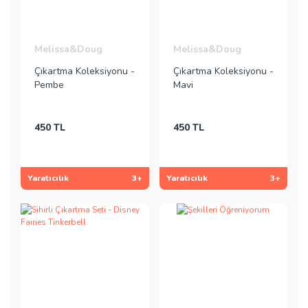
Melissa&Doug
Melissa&Doug
Çıkartma Koleksiyonu -
Çıkartma Koleksiyonu -
Pembe
Mavi
450 TL
450 TL
Yaratıcılık
3+
Yaratıcılık
3+