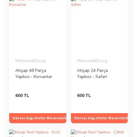
Melissa&Doug
Melissa&Doug
Ahşap 48 Parça
Ahşap 24 Parça
Yapboz - Korsanlar
Yapboz - Safari
600 TL
600 TL
Görsel Algı,Motor Beceriler
3+
Görsel Algı,Motor Beceriler
3+