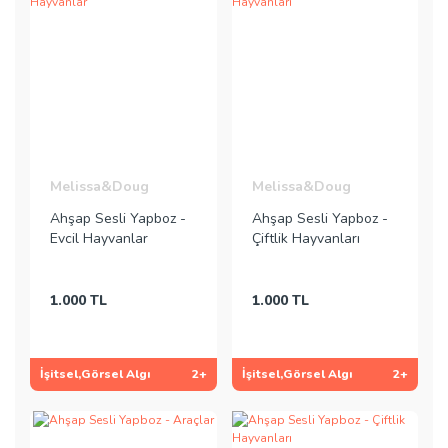
Melissa&Doug
Melissa&Doug
Ahşap Sesli Yapboz -
Ahşap Sesli Yapboz -
Evcil Hayvanlar
Çiftlik Hayvanları
1.000 TL
1.000 TL
İşitsel,Görsel Algı
2+
İşitsel,Görsel Algı
2+