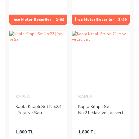
İnce Motor Beceriler
2-99
İnce Motor Beceriler
2-99
KAPLA
KAPLA
Kapla Kitaplı Set No:23
Kapla Kitaplı Set
| Yeşil ve Sarı
No:21-Mavi ve Lacivert
1.800 TL
1.800 TL