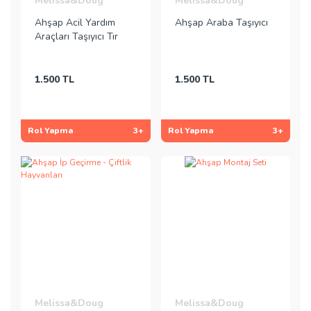
Melissa&Doug
Melissa&Doug
Ahşap Acil Yardım
Ahşap Araba Taşıyıcı
Araçları Taşıyıcı Tır
1.500 TL
1.500 TL
Rol Yapma
3+
Rol Yapma
3+
Melissa&Doug
Melissa&Doug