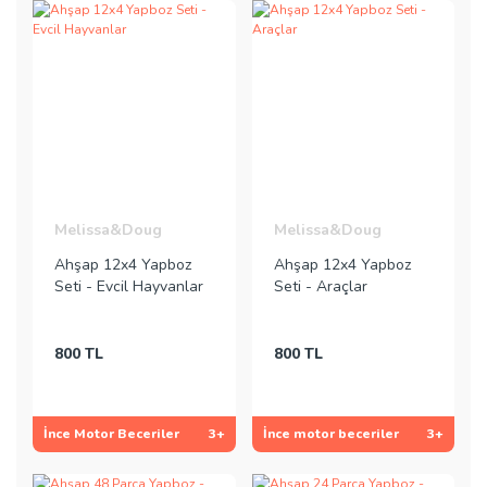
Melissa&Doug
Melissa&Doug
Ahşap 12x4 Yapboz
Ahşap 12x4 Yapboz
Seti - Evcil Hayvanlar
Seti - Araçlar
800 TL
800 TL
İnce Motor Beceriler
3+
İnce motor beceriler
3+