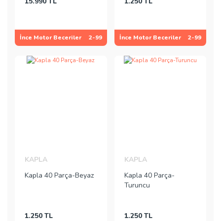
15.990 TL
1.250 TL
İnce Motor Beceriler
2-99
İnce Motor Beceriler
2-99
KAPLA
KAPLA
Kapla 40 Parça-Beyaz
Kapla 40 Parça-
Turuncu
1.250 TL
1.250 TL