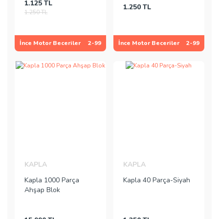
1.125 TL
1.250 TL
1.250 TL
İnce Motor Beceriler
2-99
İnce Motor Beceriler
2-99
KAPLA
KAPLA
Kapla 1000 Parça
Kapla 40 Parça-Siyah
Ahşap Blok