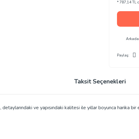
* 787,14 TL d
Arkada
Paylaş:
Taksit Seçenekleri
 detaylarındaki ve yapısındaki kalitesi ile yıllar boyunca harika bi