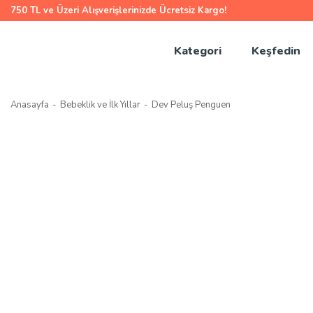
750 TL ve Üzeri Alışverişlerinizde Ücretsiz Kargo!
Kategori
Keşfedin
Anasayfa
Bebeklik ve İlk Yıllar
Dev Peluş Penguen