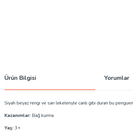
Ürün Bilgisi
Yorumlar
Siyah beyaz rengi ve sarı lekeleriyle canlı gibi duran bu penguen,
Kazanımlar:
Bağ kurma
Yaş:
3+