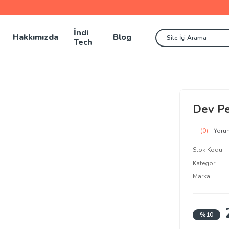
İndi
Hakkımızda
Blog
Tech
Dev Pe
(0)
- Yoru
Stok Kodu
Kategori
Marka
%10