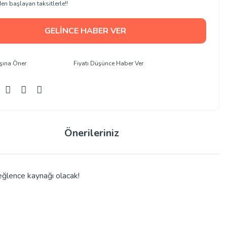
en başlayan taksitlerle!!
GELİNCE HABER VER
şına Öner
Fiyatı Düşünce Haber Ver
Önerileriniz
r eğlence kaynağı olacak!