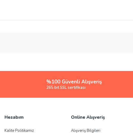
rsiz gördüğünüz noktaları öneri formunu kullanarak tarafımıza iletebilirsiniz.
Bu ürüne ilk yorumu siz yapın!
Yorum Yaz
%100 Güvenli Alışveriş
265 bit SSL sertifikası
Hesabım
Online Alışveriş
Gönder
Kalite Politikamız
Alışveriş Bilgileri