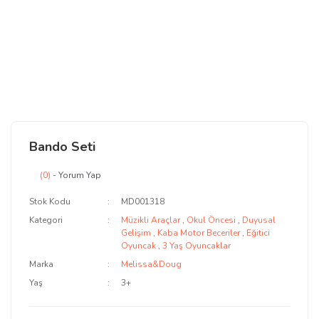
Bando Seti
(0)
- Yorum Yap
Stok Kodu
MD001318
Kategori
Müzikli Araçlar
,
Okul Öncesi
,
Duyusal
Gelişim
,
Kaba Motor Beceriler
,
Eğitici
Oyuncak
,
3 Yaş Oyuncaklar
Marka
Melissa&Doug
Yaş
3+