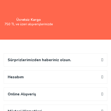
Ücretsiz Kargo
750 TL ve üzeri alışverişlerinizde
Sürprizlerimizden haberiniz olsun.
Hesabım
Online Alışveriş