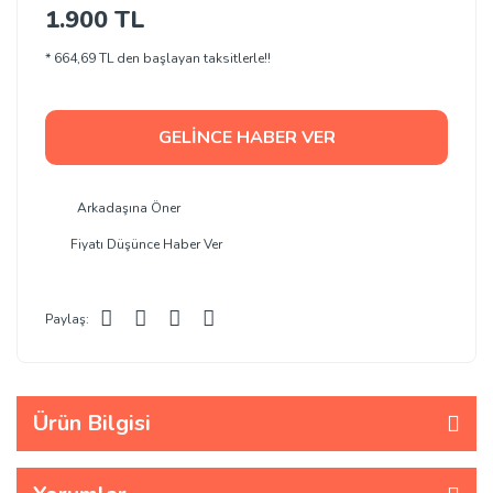
1.900 TL
* 664,69 TL den başlayan taksitlerle!!
GELİNCE HABER VER
Arkadaşına Öner
Fiyatı Düşünce Haber Ver
Paylaş:
Ürün Bilgisi