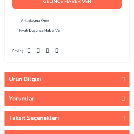
GELİNCE HABER VER
Arkadaşına Öner
Fiyatı Düşünce Haber Ver
Paylaş:
Ürün Bilgisi
Yorumlar
Taksit Seçenekleri