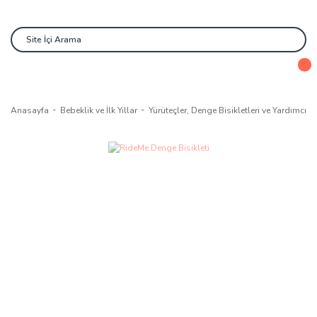
Anasayfa
Bebeklik ve İlk Yıllar
Yürüteçler, Denge Bisikletleri ve Yardımcı A