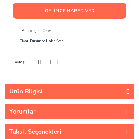
GELİNCE HABER VER
Arkadaşına Öner
Fiyatı Düşünce Haber Ver
Paylaş:
Ürün Bilgisi
Yorumlar
Taksit Seçenekleri