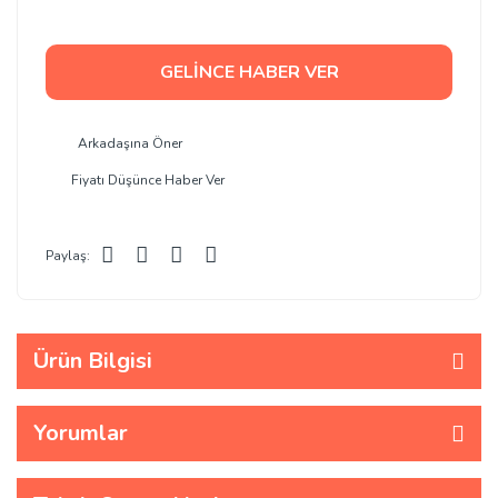
GELİNCE HABER VER
Arkadaşına Öner
Fiyatı Düşünce Haber Ver
Paylaş:
Ürün Bilgisi
Yorumlar