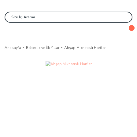
Anasayfa
Bebeklik ve İlk Yıllar
Ahşap Mıknatıslı Harfler