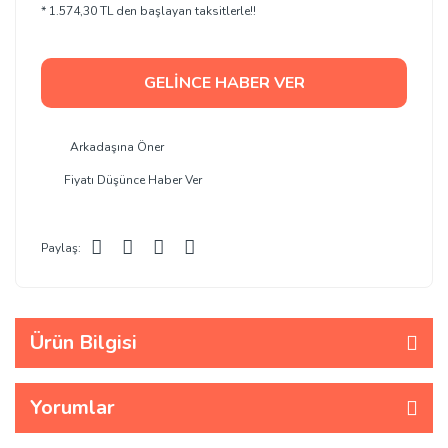
* 1.574,30 TL den başlayan taksitlerle!!
GELİNCE HABER VER
Arkadaşına Öner
Fiyatı Düşünce Haber Ver
Paylaş:
Ürün Bilgisi
Yorumlar