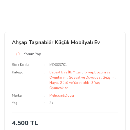
Ahşap Taşınabilir Küçük Mobilyalı Ev
(0)
- Yorum Yap
Stok Kodu
MD003701
Kategori
Bebeklik ve İlk Yıllar
,
İlk yapbozum ve
Oyunlarım
,
Sosyal ve Duygusal Gelişim
,
Hayal Gücü ve Yaratıcılık
,
3 Yaş
Oyuncaklar
Marka
Melissa&Doug
Yaş
3+
4.500 TL