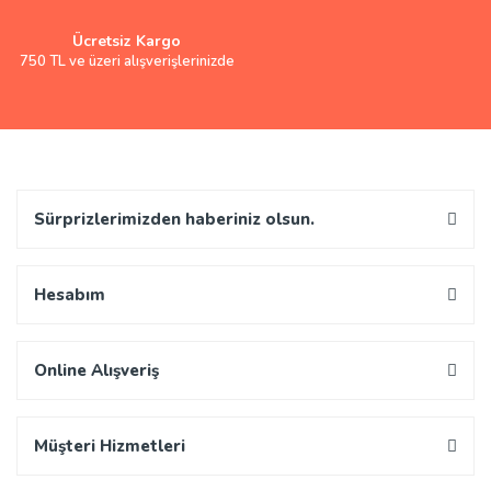
Ücretsiz Kargo
750 TL ve üzeri alışverişlerinizde
Sürprizlerimizden haberiniz olsun.
Hesabım
Online Alışveriş
Müşteri Hizmetleri