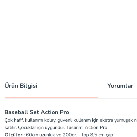
Ürün Bilgisi
Yorumlar
Baseball Set Action Pro
Çok hafif, kullanımı kolay, güvenli kullanım için ekstra yumuşak 
satılır. Çocuklar için uygundur. Tasarım: Action Pro
Ölçüleri:
6
0cm uzunluk ve 200gr. - top 8,5 cm çap