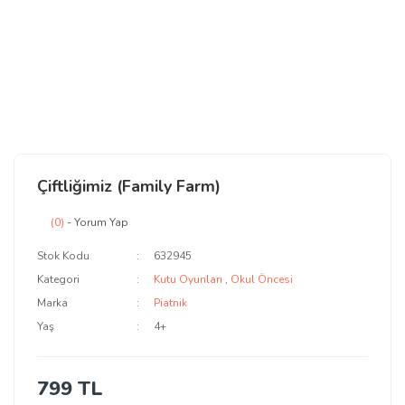
Çiftliğimiz (Family Farm)
(0)
- Yorum Yap
Stok Kodu
632945
Kategori
Kutu Oyunları
,
Okul Öncesi
Marka
Piatnik
Yaş
4+
799 TL