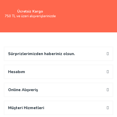
Ücretsiz Kargo
750 TL ve üzeri alışverişlerinizde
Sürprizlerimizden haberiniz olsun.
Hesabım
Online Alışveriş
Müşteri Hizmetleri