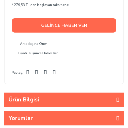
* 279,53 TL den başlayan taksitlerle!!
GELİNCE HABER VER
Arkadaşına Öner
Fiyatı Düşünce Haber Ver
Paylaş:
Ürün Bilgisi
Yorumlar