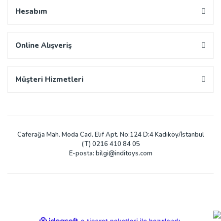
Hesabım
Online Alışveriş
Müşteri Hizmetleri
Caferağa Mah. Moda Cad. Elif Apt. No:124 D:4 Kadıköy/İstanbul
(T) 0216 410 84 05
E-posta: bilgi@inditoys.com