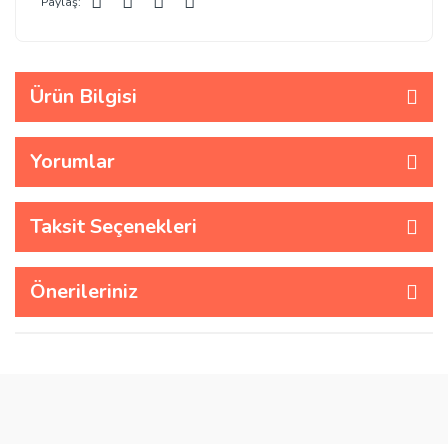
Paylaş:
Ürün Bilgisi
Yorumlar
Taksit Seçenekleri
Önerileriniz