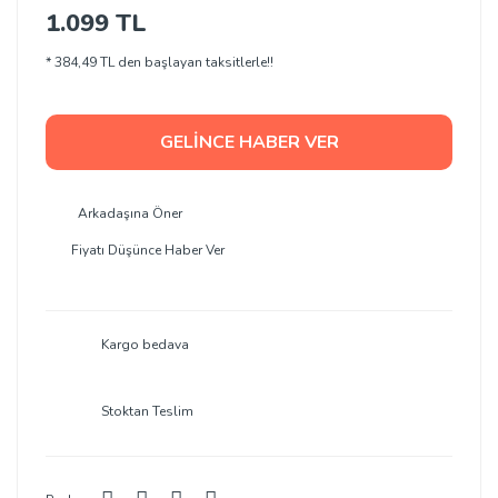
1.099 TL
* 384,49 TL den başlayan taksitlerle!!
GELİNCE HABER VER
Arkadaşına Öner
Fiyatı Düşünce Haber Ver
Kargo bedava
Stoktan Teslim