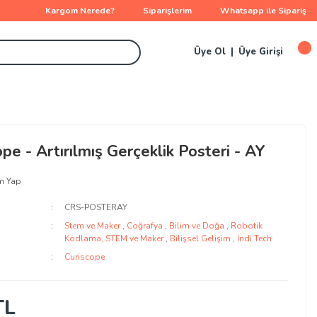
Kargom Nerede?
Siparişlerim
Whatsapp ile Sipariş
Üye Ol
Üye Girişi
pe - Artırılmış Gerçeklik Posteri - AY
m Yap
CRS-POSTERAY
Stem ve Maker
,
Coğrafya
,
Bilim ve Doğa
,
Robotik
Kodlama, STEM ve Maker
,
Bilişsel Gelişim
,
İndi Tech
Curiscope
TL