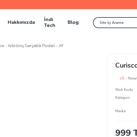
İndi
Hakkımızda
Blog
Tech
e - Artırılmış Gerçeklik Posteri - AY
Curisco
(0)
- Yoru
Stok Kodu
Kategori
Marka
999 