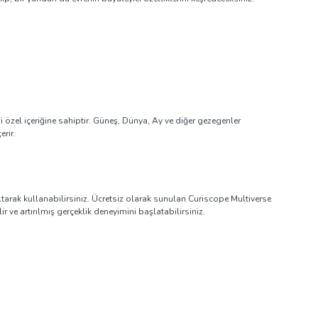
i özel içeriğine sahiptir. Güneş, Dünya, Ay ve diğer gezegenler
erir.
ultarak kullanabilirsiniz. Ücretsiz olarak sunulan Curiscope Multiverse
 ve artırılmış gerçeklik deneyimini başlatabilirsiniz.