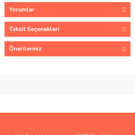
Yorumlar
Taksit Seçenekleri
Önerileriniz