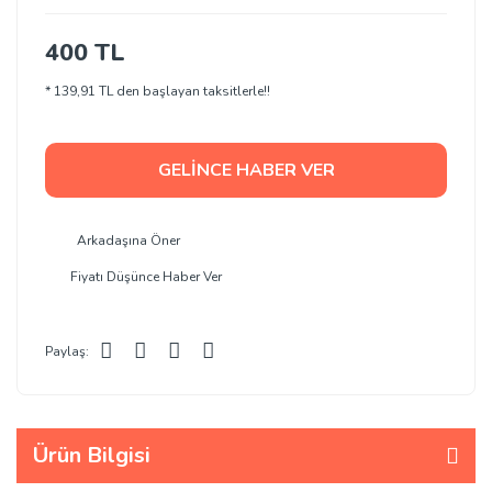
400 TL
* 139,91 TL den başlayan taksitlerle!!
GELİNCE HABER VER
Arkadaşına Öner
Fiyatı Düşünce Haber Ver
Paylaş:
Ürün Bilgisi