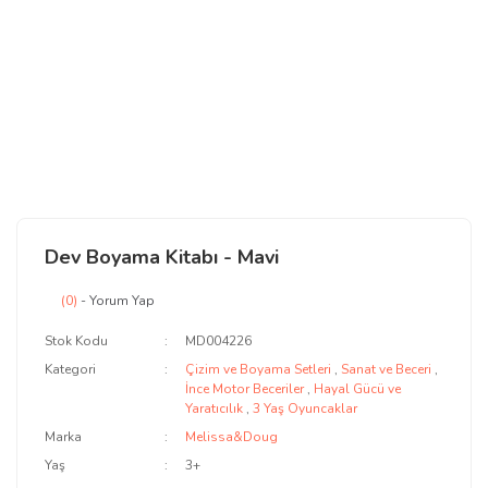
Dev Boyama Kitabı - Mavi
(0)
- Yorum Yap
Stok Kodu
MD004226
Kategori
Çizim ve Boyama Setleri
,
Sanat ve Beceri
,
İnce Motor Beceriler
,
Hayal Gücü ve
Yaratıcılık
,
3 Yaş Oyuncaklar
Marka
Melissa&Doug
Yaş
3+