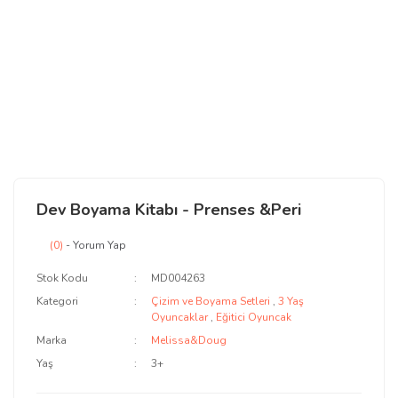
Dev Boyama Kitabı - Prenses &Peri
(0)
- Yorum Yap
Stok Kodu
MD004263
Kategori
Çizim ve Boyama Setleri
,
3 Yaş
Oyuncaklar
,
Eğitici Oyuncak
Marka
Melissa&Doug
Yaş
3+