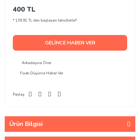
400 TL
* 139,91 TL den başlayan taksitlerle!!
GELİNCE HABER VER
Arkadaşına Öner
Fiyatı Düşünce Haber Ver
Paylaş:
Ürün Bilgisi