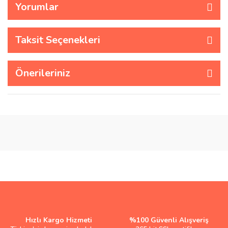
Yorumlar
Taksit Seçenekleri
Önerileriniz
Hızlı Kargo Hizmeti
%100 Güvenli Alışveriş