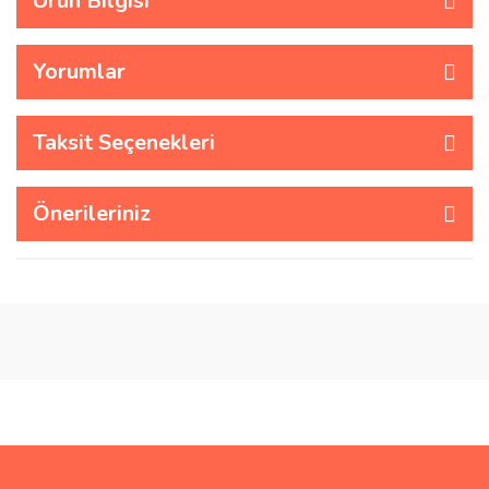
Ürün Bilgisi
Yorumlar
Taksit Seçenekleri
Önerileriniz