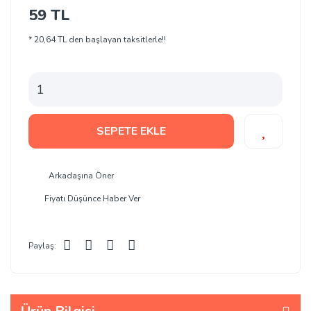
59 TL
* 20,64 TL den başlayan taksitlerle!!
SEPETE EKLE
Arkadaşına Öner
Fiyatı Düşünce Haber Ver
Paylaş: