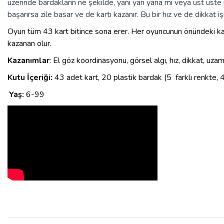
üzerinde bardakların ne şekilde, yani yan yana mı veya üst üste
başarırsa zile basar ve de kartı kazanır. Bu bir hız ve de dikkat iş
Oyun tüm 43 kart bitince sona erer. Her oyuncunun önündeki kartl
kazanan olur.
Kazanımlar
:
El göz koordinasyonu, görsel algı, hız, dikkat, uzam
Kutu İçeriği:
43 adet kart,
20 plastik bardak (5 farklı renkte, 
Yaş:
6-99