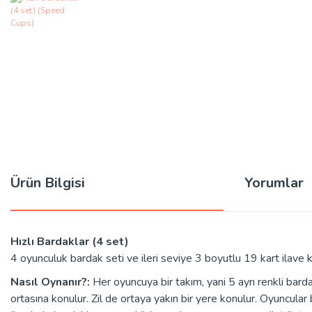
Ürün Bilgisi
Yorumlar
Hızlı Bardaklar (4 set)
4 oyunculuk bardak seti ve ileri seviye 3 boyutlu 19 kart ilave 
Nasıl Oynanır?:
Her oyuncuya bir takım, yani 5 ayrı renkli barda
ortasına konulur. Zil de ortaya yakın bir yere konulur. Oyuncular