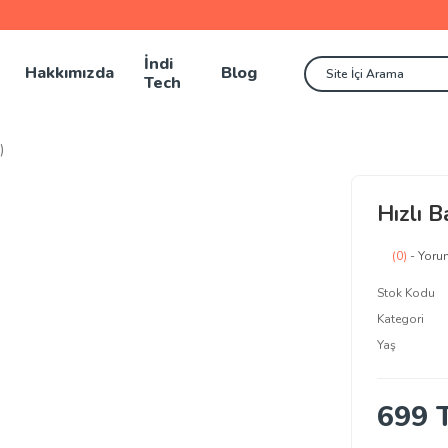
İndi
Hakkımızda
Blog
Tech
)
Hızlı 
(0)
- Yoru
Stok Kodu
Kategori
Yaş
699 