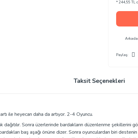
* 244,55 TL d
Arkada
Paylaş:
Taksit Seçenekleri
kartı ile heyecan daha da artıyor. 2-4 Oyuncu.
k dağıtılır. Sonra üzerlerinde bardakların düzenlenme şekillerini gö
 bardakları baş aşağı önüne dizer. Sonra oyunculardan biri destenin 