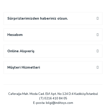
Sürprizlerimizden haberiniz olsun.
Hesabım
Online Alışveriş
Müşteri Hizmetleri
Caferağa Mah. Moda Cad. Elif Apt. No:124 D:4 Kadıköy/İstanbul
(T) 0216 410 84 05
E-posta: bilgi@inditoys.com