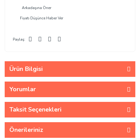
Arkadaşına Öner
Fiyatı Düşünce Haber Ver
Paylaş:
Ürün Bilgisi
Yorumlar
Taksit Seçenekleri
Önerileriniz