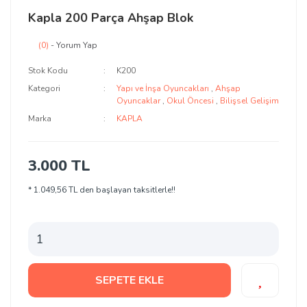
Kapla 200 Parça Ahşap Blok
(0)
- Yorum Yap
Stok Kodu
K200
Kategori
Yapı ve İnşa Oyuncakları
,
Ahşap
Oyuncaklar
,
Okul Öncesi
,
Bilişsel Gelişim
Marka
KAPLA
3.000 TL
* 1.049,56 TL den başlayan taksitlerle!!
SEPETE EKLE