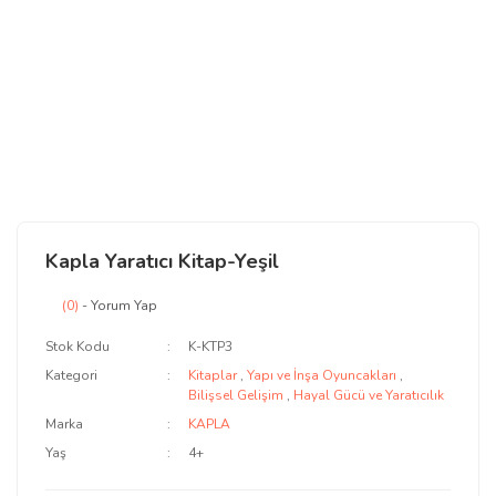
Kapla Yaratıcı Kitap-Yeşil
(0)
- Yorum Yap
Stok Kodu
K-KTP3
Kategori
Kitaplar
,
Yapı ve İnşa Oyuncakları
,
Bilişsel Gelişim
,
Hayal Gücü ve Yaratıcılık
Marka
KAPLA
Yaş
4+