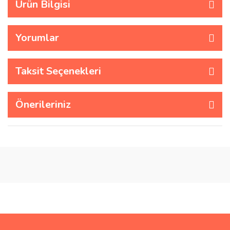
Ürün Bilgisi
Yorumlar
Taksit Seçenekleri
Önerileriniz