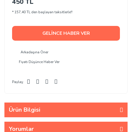
450 TL
* 157,40 TL den başlayan taksitlerle!!
GELİNCE HABER VER
Arkadaşına Öner
Fiyatı Düşünce Haber Ver
Paylaş:
Ürün Bilgisi
Yorumlar