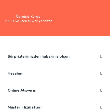
Ücretsiz Kargo
750 TL ve üzeri alışverişlerinizde
Sürprizlerimizden haberiniz olsun.
Hesabım
Online Alışveriş
Müşteri Hizmetleri