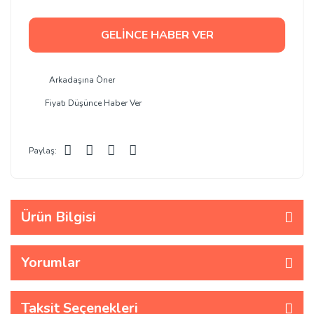
GELİNCE HABER VER
Arkadaşına Öner
Fiyatı Düşünce Haber Ver
Paylaş:
Ürün Bilgisi
Yorumlar
Taksit Seçenekleri