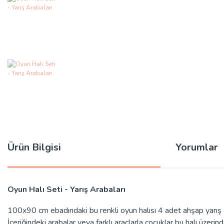
Ürün Bilgisi
Yorumlar
Oyun Halı Seti - Yarış Arabaları
100x90 cm ebadındaki bu renkli oyun halısı 4 adet ahşap yarış ara
İçeriğindeki arabalar veya farklı araçlarla çocuklar bu halı üzerinde