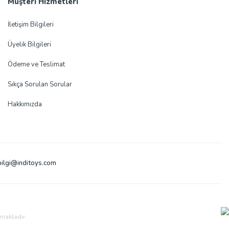
Müşteri Hizmetleri
İletişim Bilgileri
Üyelik Bilgileri
Ödeme ve Teslimat
Sıkça Sorulan Sorular
Hakkımızda
bilgi@inditoys.com
nmaktadır.