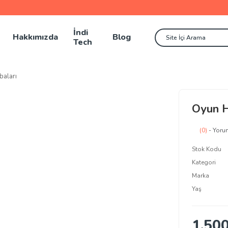
İndi
Hakkımızda
Blog
Tech
baları
Oyun Ha
(0)
- Yoru
Stok Kodu
Kategori
Marka
Yaş
1.50