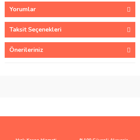
Yorumlar
Taksit Seçenekleri
Önerileriniz