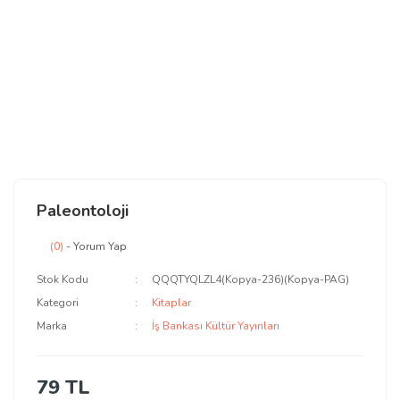
Paleontoloji
(0)
- Yorum Yap
Stok Kodu
QQQTYQLZL4(Kopya-236)(Kopya-PAG)
Kategori
Kitaplar
Marka
İş Bankası Kültür Yayınları
79 TL