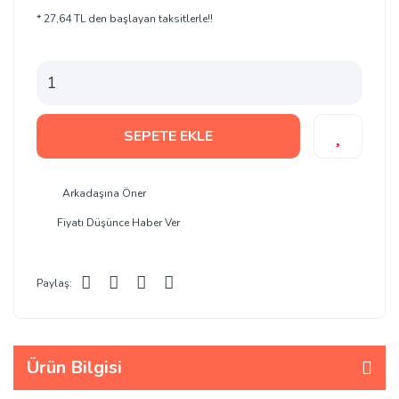
* 27,64 TL den başlayan taksitlerle!!
SEPETE EKLE
Arkadaşına Öner
Fiyatı Düşünce Haber Ver
Paylaş:
Ürün Bilgisi