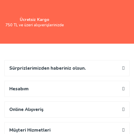
Ücretsiz Kargo
750 TL ve üzeri alışverişlerinizde
Sürprizlerimizden haberiniz olsun.
Hesabım
Online Alışveriş
Müşteri Hizmetleri