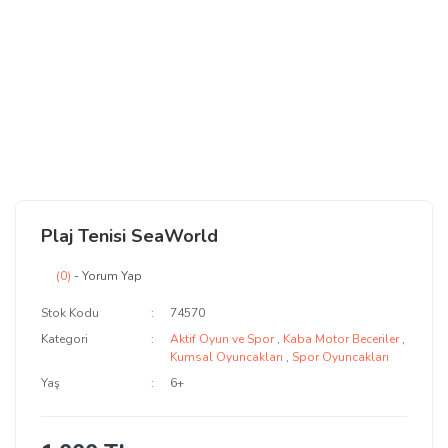
Plaj Tenisi SeaWorld
(0)
- Yorum Yap
Stok Kodu
74570
Kategori
Aktif Oyun ve Spor
,
Kaba Motor Beceriler
,
Kumsal Oyuncakları
,
Spor Oyuncakları
Yaş
6+