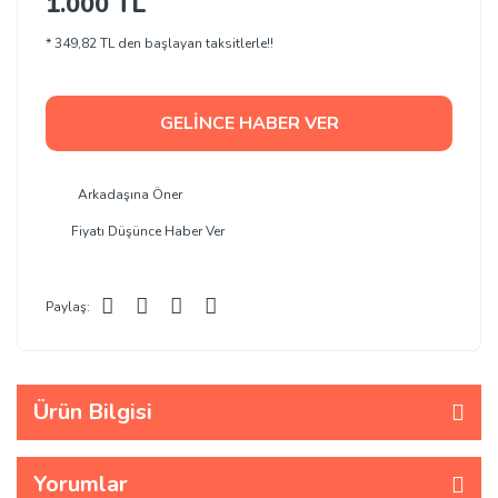
1.000 TL
* 349,82 TL den başlayan taksitlerle!!
GELİNCE HABER VER
Arkadaşına Öner
Fiyatı Düşünce Haber Ver
Paylaş:
Ürün Bilgisi
Yorumlar