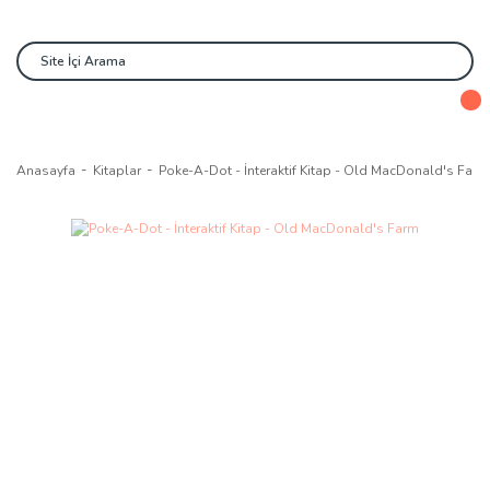
Anasayfa
Kitaplar
Poke-A-Dot - İnteraktif Kitap - Old MacDonald's Farm