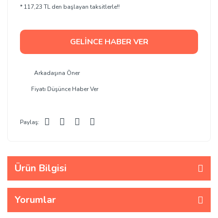
* 117,23 TL den başlayan taksitlerle!!
GELİNCE HABER VER
Arkadaşına Öner
Fiyatı Düşünce Haber Ver
Paylaş:
Ürün Bilgisi
Yorumlar