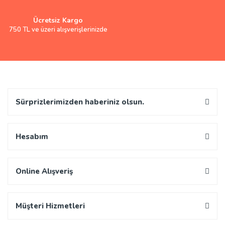
Ücretsiz Kargo
750 TL ve üzeri alışverişlerinizde
Sürprizlerimizden haberiniz olsun.
Hesabım
Online Alışveriş
Müşteri Hizmetleri