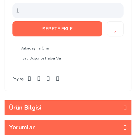
SEPETE EKLE
Arkadaşına Öner
Fiyatı Düşünce Haber Ver
Paylaş:
Ürün Bilgisi
Yorumlar