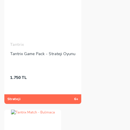
Tantrix
Tantrix Game Pack - Strateji Oyunu
1.750 TL
Strateji
6+