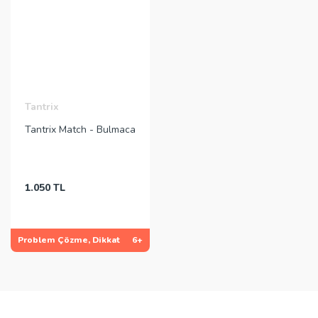
Tantrix
Tantrix Match - Bulmaca
1.050 TL
Problem Çözme, Dikkat
6+