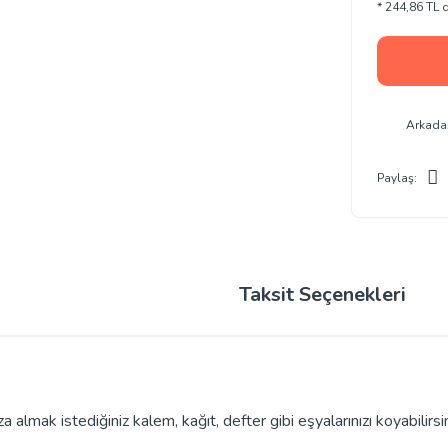
* 244,86 TL d
Arkada
Paylaş:
Taksit Seçenekleri
lmak istediğiniz kalem, kağıt, defter gibi eşyalarınızı koyabilirsin