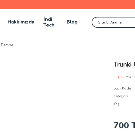
İndi
Hakkımızda
Blog
Tech
 - Pembe
Trunki
(0)
- Yoru
Stok Kodu
Kategori
Yaş
700 