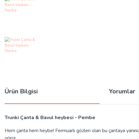
Ürün Bilgisi
Yorumlar
Trunki Çanta & Bavul heybesi - Pembe
Hem çanta hem heybe! Fermuarlı gözleri olan bu çantaya yanınıza a
görür.