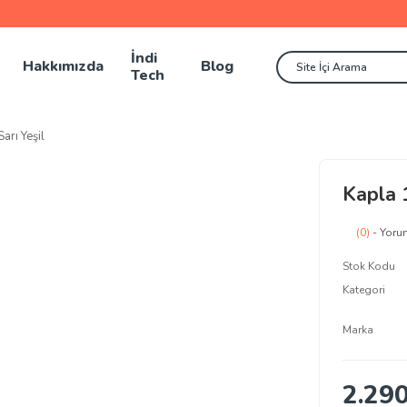
İndi
Hakkımızda
Blog
Tech
arı Yeşil
Kapla 
(0)
- Yoru
Stok Kodu
Kategori
Marka
2.29