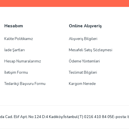
Gönder
Hesabım
Online Alışveriş
Kalite Politikamız
Alışveriş Bilgileri
İade Şartları
Mesafeli Satış Sözleşmesi
Hesap Numaralarımız
Ödeme Yöntemleri
İletişim Formu
Teslimat Bilgileri
Tedarikçi Başvuru Formu
Kargom Nerede
a Cad. Elif Apt. No:124 D:4 Kadıköy/İstanbul
(T) 0216 410 84 05
E-posta: 