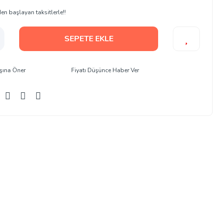
en başlayan taksitlerle!!
SEPETE EKLE
şına Öner
Fiyatı Düşünce Haber Ver