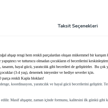
Taksit Seçenekleri
oğal ahşap rengi hem renkli parçalardan oluşan mükemmel bir karışım 
apıştırıcı ve tutturucu olmadan çocukların el becerilerini keskinleştir
 tasarım, hayal gücü, yaratıcılık gibi becerileri de geliştirirler. Bu
ocuklar (3-4 yaş), denemek isteyenler ve hediye severler için.
0 parça renkli Kapla blokları!
 denge, koordinasyon, yaratıcılık ve hayal gücü becerilerini geliştirir.
dilir. Masif ahşaptır, zaman içinde formunu, kalitesini ilk günkü gibi ko